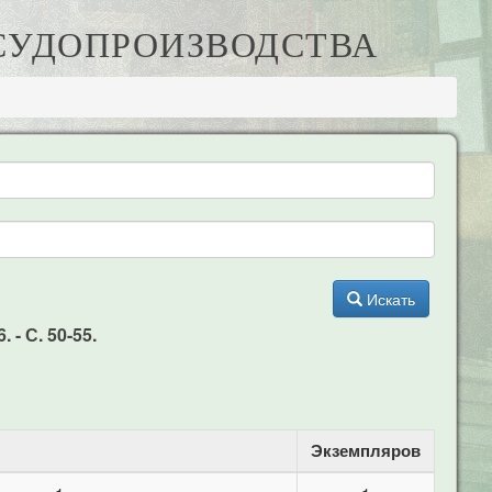
 СУДОПРОИЗВОДСТВА
Искать
- С. 50-55.
Экземпляров