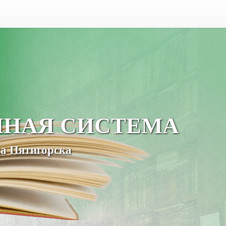
ЧНАЯ СИСТЕМА
а Пятигорска