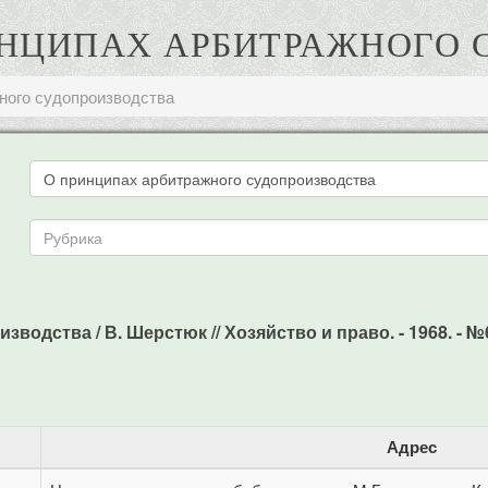
ИНЦИПАХ АРБИТРАЖНОГО
ного судопроизводства
дства / В. Шерстюк // Хозяйство и право. - 1968. - №6. 
Адрес