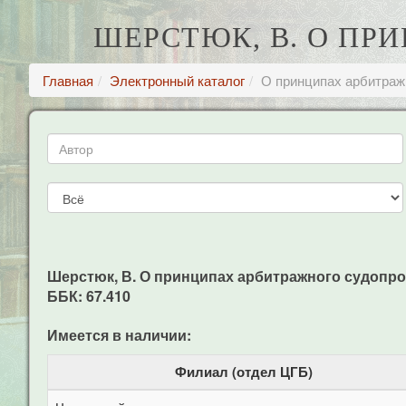
ШЕРСТЮК, В. О ПР
Главная
Электронный каталог
О принципах арбитраж
Шерстюк, В. О принципах арбитражного судопроизво
ББК: 67.410
Имеется в наличии:
Филиал (отдел ЦГБ)