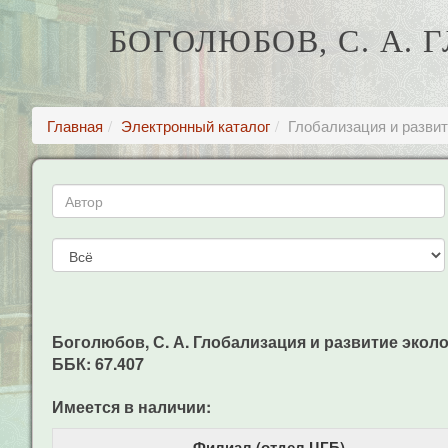
БОГОЛЮБОВ, С. А.
Главная
Электронный каталог
Глобализация и развит
Боголюбов, С. А. Глобализация и развитие экологи
ББК: 67.407
Имеется в наличии:
Филиал (отдел ЦГБ)