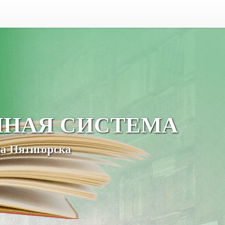
ЧНАЯ СИСТЕМА
а Пятигорска