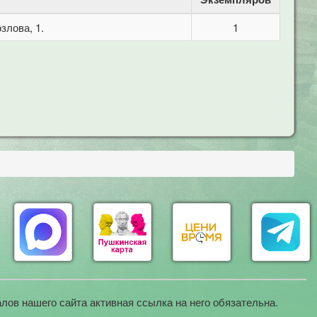
злова, 1.
1
лов нашего сайта активная ссылка на него обязательна.