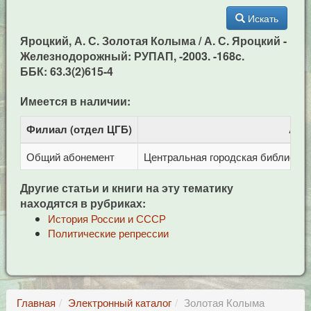
Искать
Яроцкий, А. С. Золотая Колыма / А. С. Яроцкий -
Железнодорожный: РУПАП, -2003. -168c.
ББК: 63.3(2)615-4
Имеется в наличии:
Филиал (отдел ЦГБ)
Адр
Общий абонемент
Центральная городская библиотека 
Другие статьи и книги на эту тематику
находятся в рубриках:
История России и СССР
Политические репрессии
Главная
Электронный каталог
Золотая Колыма