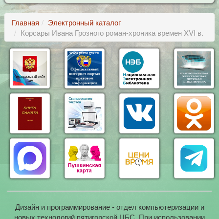
Главная
Электронный каталог
Корсары Ивана Грозного роман-хроника времен XVI в.
Дизайн и программирование - отдел компьютеризации и
новых технологий пятигорской ЦБС. При использовании