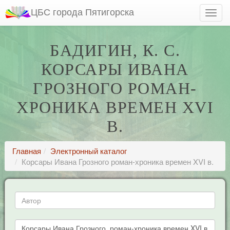
ЦБС города Пятигорска
БАДИГИН, К. С.
КОРСАРЫ ИВАНА
ГРОЗНОГО РОМАН-
ХРОНИКА ВРЕМЕН XVI
В.
Главная
Электронный каталог
Корсары Ивана Грозного роман-хроника времен XVI в.