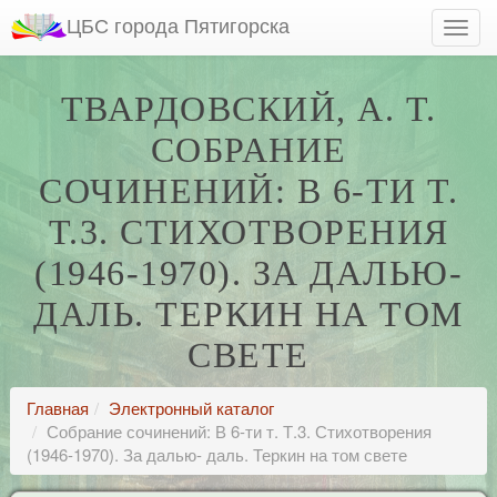
ЦБС города Пятигорска
ТВАРДОВСКИЙ, А. Т.
СОБРАНИЕ
СОЧИНЕНИЙ: В 6-ТИ Т.
Т.3. СТИХОТВОРЕНИЯ
(1946-1970). ЗА ДАЛЬЮ-
ДАЛЬ. ТЕРКИН НА ТОМ
СВЕТЕ
Главная
Электронный каталог
Собрание сочинений: В 6-ти т. Т.3. Стихотворения
(1946-1970). За далью- даль. Теркин на том свете