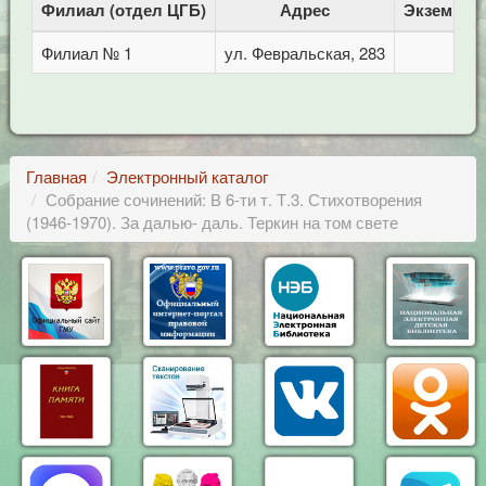
Филиал (отдел ЦГБ)
Адрес
Экземпля
Филиал № 1
ул. Февральская, 283
1
Главная
Электронный каталог
Собрание сочинений: В 6-ти т. Т.3. Стихотворения
(1946-1970). За далью- даль. Теркин на том свете