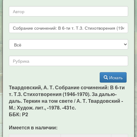
Искать
Твардовский, А. Т. Собрание сочинений: В 6-ти
т. Т.3. Стихотворения (1946-1970). За далью-
даль. Теркин на том свете / А. Т. Твардовский -
М.: Худож. лит., -1978. -431c.
ББК: Р2
Имеется в наличии: