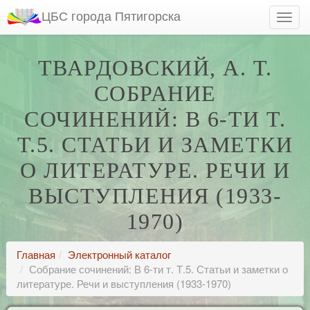
ЦБС города Пятигорска
ТВАРДОВСКИЙ, А. Т.
СОБРАНИЕ
СОЧИНЕНИЙ: В 6-ТИ Т.
Т.5. СТАТЬИ И ЗАМЕТКИ
О ЛИТЕРАТУРЕ. РЕЧИ И
ВЫСТУПЛЕНИЯ (1933-
1970)
Главная
Электронный каталог
Собрание сочинений: В 6-ти т. Т.5. Статьи и заметки о
литературе. Речи и выступления (1933-1970)