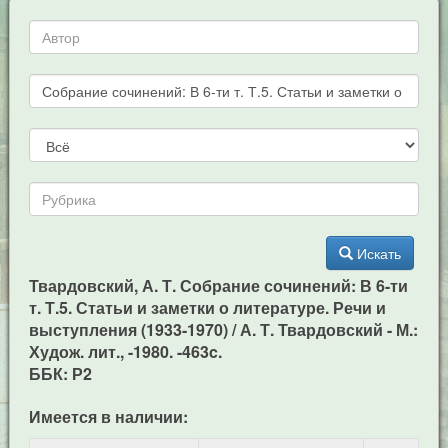
Искать
Твардовский, А. Т. Собрание сочинений: В 6-ти
т. Т.5. Статьи и заметки о литературе. Речи и
выступления (1933-1970) / А. Т. Твардовский - М.:
Худож. лит., -1980. -463c.
ББК: Р2
Имеется в наличии: