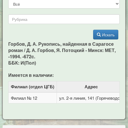
Искать
Горбов, Д. А. Рукопись, найденная в Сарагосе
роман / Д. А. Горбов, Я. Потоцкий - Минск: МЕТ,
-1994. -672c.
ББК: И(Пол)
Имеется в наличии:
Филиал (отдел ЦГБ)
Адрес
Филиал № 12
ул. 2-я линия, 141 (Горячеводск)