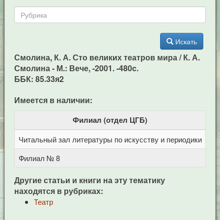
Искать
Смолина, К. А. Сто великих театров мира / К. А.
Смолина - М.: Вече, -2001. -480c.
ББК: 85.33я2
Имеется в наличии:
Филиал (отдел ЦГБ)
Читальный зал литературы по искусству и периодики
Це
Филиал № 8
ул
Другие статьи и книги на эту тематику
находятся в рубриках:
Театр