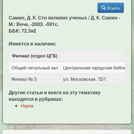
Искать
Самин, Д. К. Сто великих ученых / Д. К. Самин -
М.: Вече, -2003. -591c.
ББК: 72.3я2
Имеется в наличии:
Филиал (отдел ЦГБ)
Адр
Общий читальный зал
Центральная городская библиотека
Филиал № 3
ул. Московская, 72/1
Другие статьи и книги на эту тематику
находятся в рубриках:
Наука