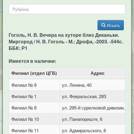
Искать
Гоголь, Н. В. Вечера на хуторе близ Диканьки.
Миргород / Н. В. Гоголь - М.: Дрофа, -2003. -544c.
ББК: Р1
Имеется в наличии:
Филиал (отдел ЦГБ)
Адрес
Филиал № 9
ул. Ленина, 40
Филиал № 1
ул. Февральская, 283
Филиал № 8
ул. 295-й сррелковой дивизии, 114
Филиал № 10
ул. Панагюриште, 6
Филиал № 11
ул. Адмиральского, 8