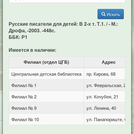
Искать
Русские писатели для детей: В 2-х т. Т.1. / - М.:
Дрофа, -2003. -448c.
ББК: Р1
Имеется в наличии:
Филиал (отдел ЦГБ)
Адрес
Центральная детская библиотека
пр. Кирова, 68
Филиал № 1
ул. Февральская, 283
Филиал № 2
ул. Кочубея, 21
Филиал № 9
ул. Ленина, 40
Филиал № 10
ул. Панагюриште, 6