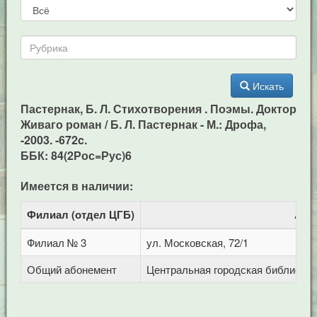
Искать
Пастернак, Б. Л. Стихотворения . Поэмы. Доктор
Живаго роман / Б. Л. Пастернак - М.: Дрофа,
-2003. -672c.
ББК: 84(2Рос=Рус)6
Имеется в наличии:
Филиал (отдел ЦГБ)
Адр
Филиал № 3
ул. Московская, 72/1
Общий абонемент
Центральная городская библиотека 