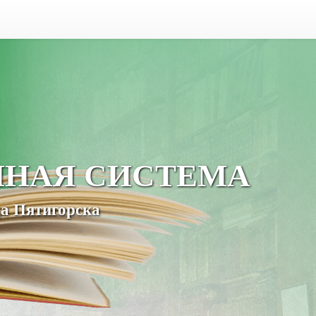
ЧНАЯ СИСТЕМА
а Пятигорска