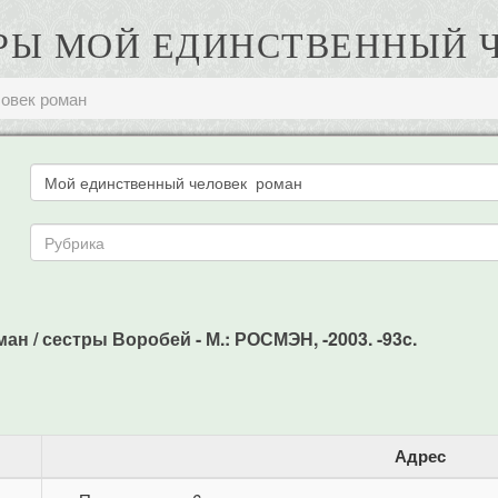
ТРЫ МОЙ ЕДИНСТВЕННЫЙ 
овек роман
 / сестры Воробей - М.: РОСМЭН, -2003. -93c.
Адрес