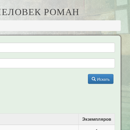
ЧЕЛОВЕК РОМАН
Искать
Экземпляров