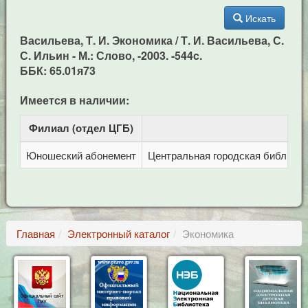
Искать
Васильева, Т. И. Экономика / Т. И. Васильева, С.
С. Ильин - М.: Слово, -2003. -544c.
ББК: 65.01я73
Имеется в наличии:
Филиал (отдел ЦГБ)
Ад
Юношеский абонемент
Центральная городская библиотека
Главная
Электронный каталог
Экономика