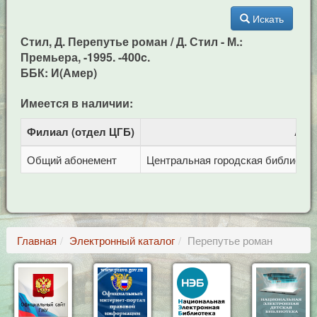
Искать
Стил, Д. Перепутье роман / Д. Стил - М.:
Премьера, -1995. -400c.
ББК: И(Амер)
Имеется в наличии:
Филиал (отдел ЦГБ)
Адр
Общий абонемент
Центральная городская библиотека 
Главная
Электронный каталог
Перепутье роман