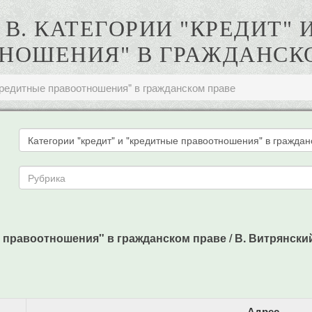
 В. КАТЕГОРИИ "КРЕДИТ" 
НОШЕНИЯ" В ГРАЖДАНСК
"кредитные правоотношения" в гражданском праве
равоотношения" в гражданском праве / В. Витрянский // Х
Адрес