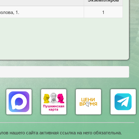
злова, 1.
1
лов нашего сайта активная ссылка на него обязательна.