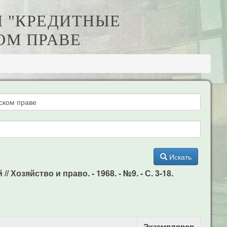
И "КРЕДИТНЫЕ
ОМ ПРАВЕ
Искать
озяйство и право. - 1968. - №9. - С. 3-18.
Экземпляров