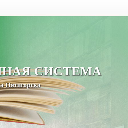
ЧНАЯ СИСТЕМА
а Пятигорска