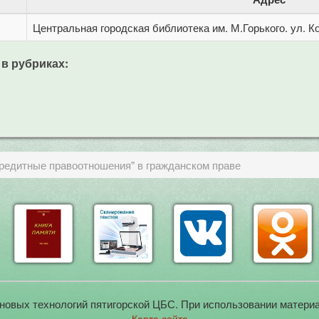
Центральная городская библиотека им. М.Горького. ул. Ко
 в рубриках:
"кредитные правоотношения" в гражданском праве
новых технологий пятигорской ЦБС. При использовании материа
Карта сайта