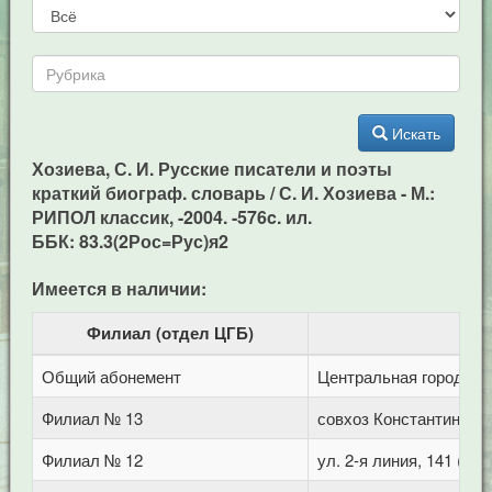
Искать
Хозиева, С. И. Русские писатели и поэты
краткий биограф. словарь / С. И. Хозиева - М.:
РИПОЛ классик, -2004. -576c. ил.
ББК: 83.3(2Рос=Рус)я2
Имеется в наличии:
Филиал (отдел ЦГБ)
Общий абонемент
Центральная городская
Филиал № 13
совхоз Константиновс
Филиал № 12
ул. 2-я линия, 141 (Го