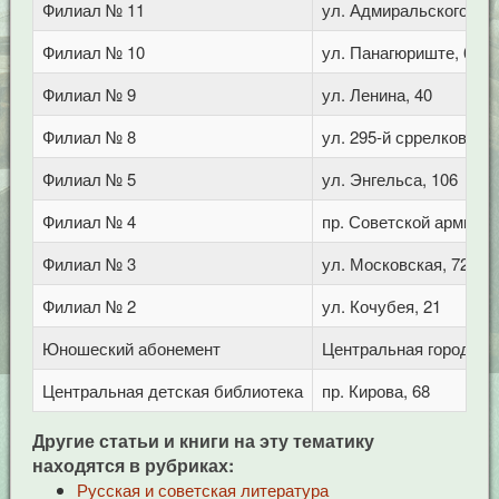
Филиал № 11
ул. Адмиральского, 8
Филиал № 10
ул. Панагюриште, 6
Филиал № 9
ул. Ленина, 40
Филиал № 8
ул. 295-й сррелковой д
Филиал № 5
ул. Энгельса, 106
Филиал № 4
пр. Советской армии, 
Филиал № 3
ул. Московская, 72/1
Филиал № 2
ул. Кочубея, 21
Юношеский абонемент
Центральная городская
Центральная детская библиотека
пр. Кирова, 68
Другие статьи и книги на эту тематику
находятся в рубриках:
Русская и советская литература