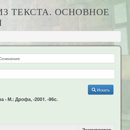
ЛИЗ ТЕКСТА. ОСНОВНОЕ
Я
Искать
- М.: Дрофа, -2001. -96c.
Экземпляров