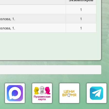
1
злова, 1.
1
злова, 1.
1