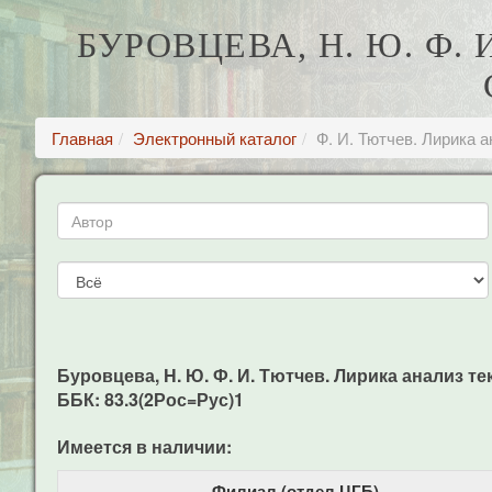
БУРОВЦЕВА, H. Ю. Ф.
Главная
Электронный каталог
Ф. И. Тютчев. Лирика 
Буровцева, H. Ю. Ф. И. Тютчев. Лирика анализ тек
ББК: 83.3(2Рос=Рус)1
Имеется в наличии:
Филиал (отдел ЦГБ)