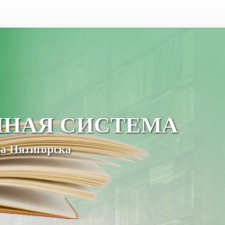
ЧНАЯ СИСТЕМА
а Пятигорска