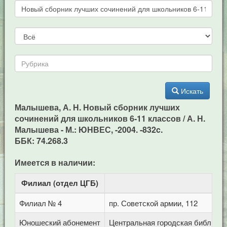
Искать
Малышева, А. Н. Новый сборник лучших
сочинений для школьников 6-11 классов / А. Н.
Малышева - М.: ЮНВЕС, -2004. -832c.
ББК: 74.268.3
Имеется в наличии:
Филиал (отдел ЦГБ)
Ад
Филиал № 4
пр. Советской армии, 112
Юношеский абонемент
Центральная городская библиотека