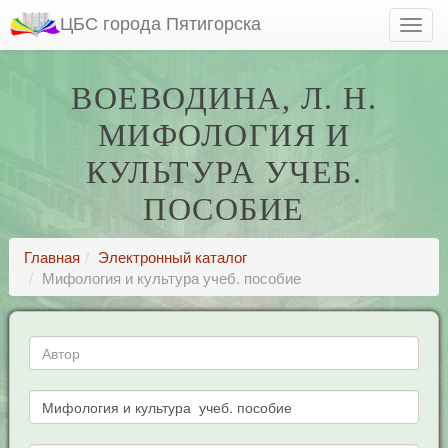
ЦБС города Пятигорска
ВОЕВОДИНА, Л. Н.
МИФОЛОГИЯ И
КУЛЬТУРА УЧЕБ.
ПОСОБИЕ
Главная
Электронный каталог
Мифология и культура учеб. пособие