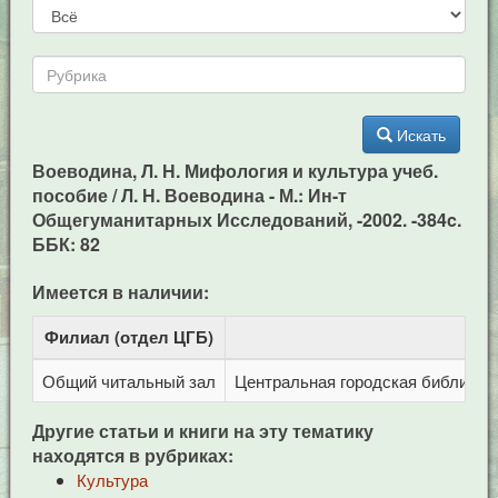
Искать
Воеводина, Л. Н. Мифология и культура учеб.
пособие / Л. Н. Воеводина - М.: Ин-т
Общегуманитарных Исследований, -2002. -384c.
ББК: 82
Имеется в наличии:
Филиал (отдел ЦГБ)
Адр
Общий читальный зал
Центральная городская библиотека
Другие статьи и книги на эту тематику
находятся в рубриках:
Культура