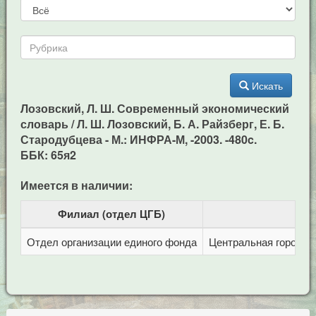
Искать
Лозовский, Л. Ш. Современный экономический
словарь / Л. Ш. Лозовский, Б. А. Райзберг, Е. Б.
Стародубцева - М.: ИНФРА-М, -2003. -480c.
ББК: 65я2
Имеется в наличии:
Филиал (отдел ЦГБ)
Отдел организации единого фонда
Центральная городска