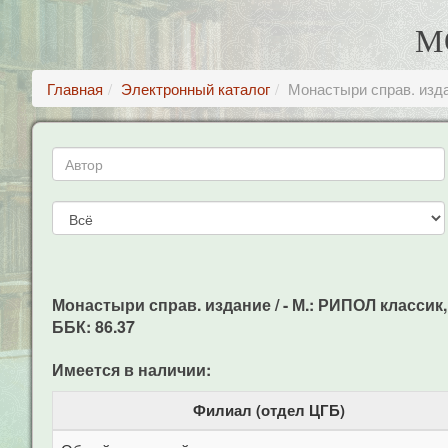
М
Главная
Электронный каталог
Монастыри справ. изд
Монастыри справ. издание / - М.: РИПОЛ классик, -
ББК: 86.37
Имеется в наличии:
Филиал (отдел ЦГБ)