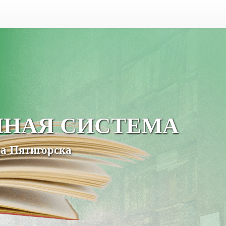
ЧНАЯ СИСТЕМА
а Пятигорска