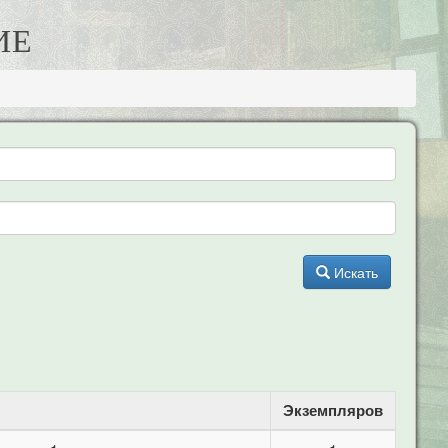
ИЕ
Искать
Экземпляров