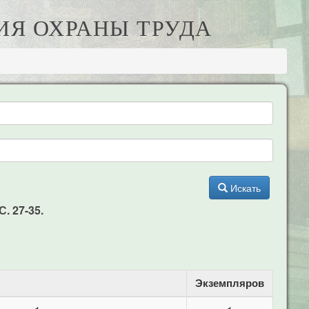
НИЯ ОХРАНЫ ТРУДА
Искать
. 27-35.
Экземпляров