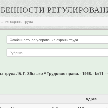
СОБЕННОСТИ РЕГУЛИРОВА
вания охраны труда
уда / Б. Г. Збышко // Трудовое право. - 1968. - №11. - С
Адрес