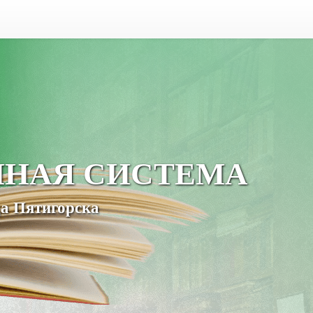
ЧНАЯ СИСТЕМА
а Пятигорска