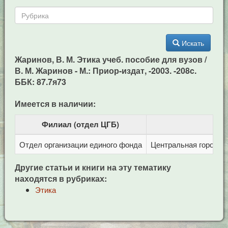
Искать
Жаринов, В. М. Этика учеб. пособие для вузов /
В. М. Жаринов - М.: Приор-издат, -2003. -208c.
ББК: 87.7я73
Имеется в наличии:
Филиал (отдел ЦГБ)
Отдел организации единого фонда
Центральная городска
Другие статьи и книги на эту тематику
находятся в рубриках:
Этика