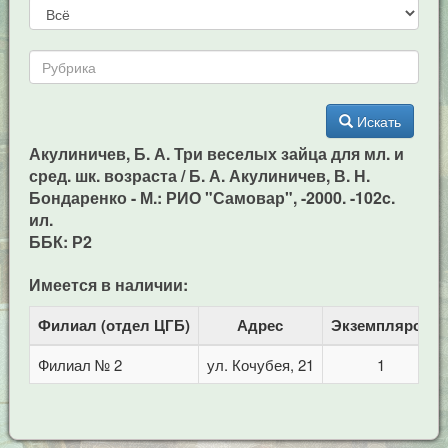
Искать
Акулиничев, Б. А. Три веселых зайца для мл. и
сред. шк. возраста / Б. А. Акулиничев, В. Н.
Бондаренко - М.: РИО "Самовар", -2000. -102c.
ил.
ББК: Р2
Имеется в наличии:
Филиал (отдел ЦГБ)
Адрес
Экземпляров
Филиал № 2
ул. Кочубея, 21
1