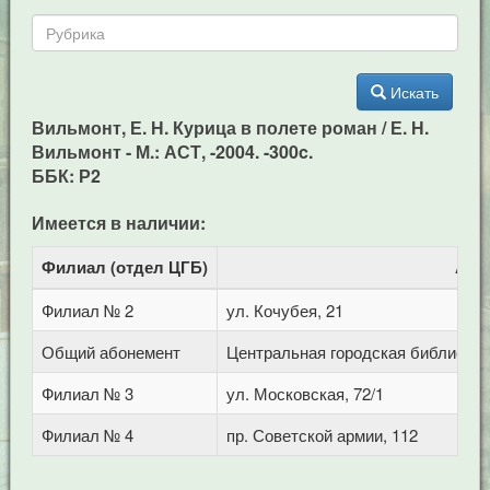
Искать
Вильмонт, Е. Н. Курица в полете роман / Е. Н.
Вильмонт - М.: АСТ, -2004. -300c.
ББК: Р2
Имеется в наличии:
Филиал (отдел ЦГБ)
Адр
Филиал № 2
ул. Кочубея, 21
Общий абонемент
Центральная городская библиотека 
Филиал № 3
ул. Московская, 72/1
Филиал № 4
пр. Советской армии, 112