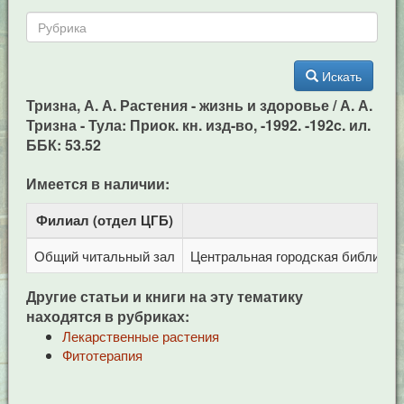
Искать
Тризна, А. А. Растения - жизнь и здоровье / А. А.
Тризна - Тула: Приок. кн. изд-во, -1992. -192c. ил.
ББК: 53.52
Имеется в наличии:
Филиал (отдел ЦГБ)
Адр
Общий читальный зал
Центральная городская библиотека
Другие статьи и книги на эту тематику
находятся в рубриках:
Лекарственные растения
Фитотерапия