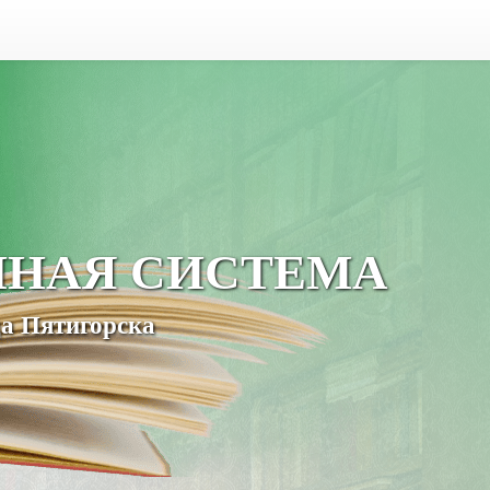
ЧНАЯ СИСТЕМА
а Пятигорска