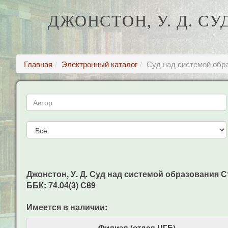
ДЖОНСТОН, У. Д. С
Главная
Электронный каталог
Суд над системой обр
Джонстон, У. Д. Суд над системой образования Стр
ББК: 74.04(3) С89
Имеется в наличии:
Филиал (отдел ЦГБ)