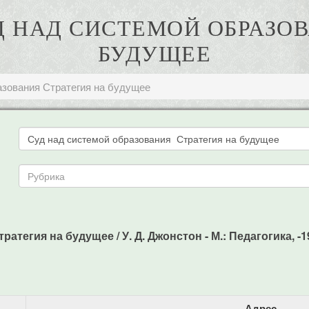
УД НАД СИСТЕМОЙ ОБРАЗО
БУДУЩЕЕ
азования Стратегия на будущее
атегия на будущее / У. Д. Джонстон - М.: Педагогика, -19
Адрес