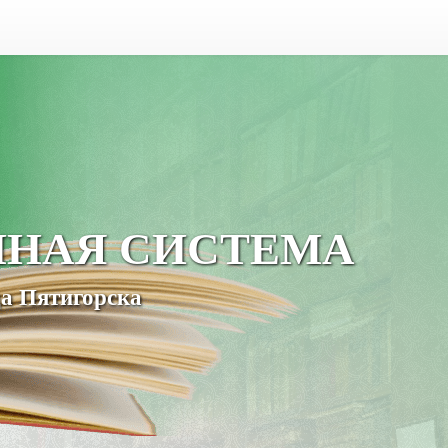
ЧНАЯ СИСТЕМА
а Пятигорска