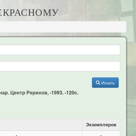
РЕКРАСНОМУ
Искать
ар. Центр Рерихов, -1993. -120c.
Экземпляров