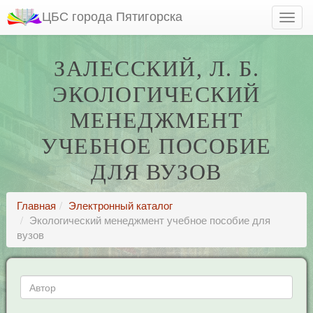
ЦБС города Пятигорска
ЗАЛЕССКИЙ, Л. Б.
ЭКОЛОГИЧЕСКИЙ
МЕНЕДЖМЕНТ
УЧЕБНОЕ ПОСОБИЕ
ДЛЯ ВУЗОВ
Главная
Электронный каталог
Экологический менеджмент учебное пособие для
вузов