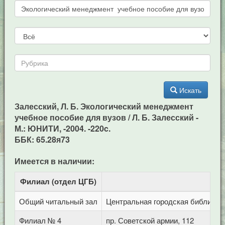
Искать
Залесский, Л. Б. Экологический менеджмент
учебное пособие для вузов / Л. Б. Залесский -
М.: ЮНИТИ, -2004. -220c.
ББК: 65.28я73
Имеется в наличии:
Филиал (отдел ЦГБ)
Адр
Общий читальный зал
Центральная городская библиотека
Филиал № 4
пр. Советской армии, 112