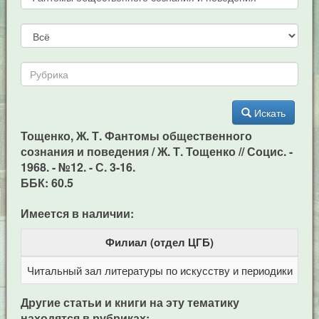
Искать
Тощенко, Ж. Т. Фантомы общественного
сознания и поведения / Ж. Т. Тощенко // Социс. -
1968. - №12. - С. 3-16.
ББК: 60.5
Имеется в наличии:
Филиал (отдел ЦГБ)
Читальный зал литературы по искусству и периодики
Це
Другие статьи и книги на эту тематику
находятся в рубриках: