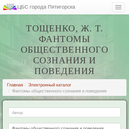
ЦБС города Пятигорска
ТОЩЕНКО, Ж. Т.
ФАНТОМЫ
ОБЩЕСТВЕННОГО
СОЗНАНИЯ И
ПОВЕДЕНИЯ
Главная
Электронный каталог
Фантомы общественного сознания и поведения