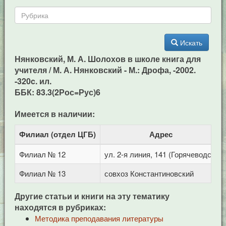
Искать
Нянковский, М. А. Шолохов в школе книга для
учителя / М. А. Нянковский - М.: Дрофа, -2002.
-320c. ил.
ББК: 83.3(2Рос=Рус)6
Имеется в наличии:
Филиал (отдел ЦГБ)
Адрес
Филиал № 12
ул. 2-я линия, 141 (Горячеводск)
Филиал № 13
совхоз Константиновский
Другие статьи и книги на эту тематику
находятся в рубриках:
Методика преподавания литературы