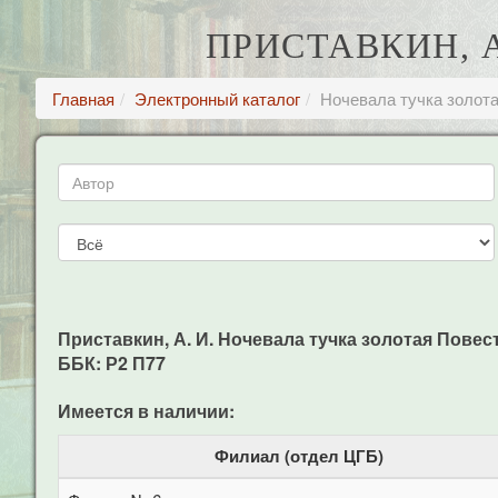
ПРИСТАВКИН, 
Главная
Электронный каталог
Ночевала тучка золот
Приставкин, А. И. Ночевала тучка золотая Повесть /
ББК: Р2 П77
Имеется в наличии:
Филиал (отдел ЦГБ)