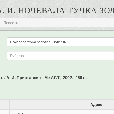
А. И. НОЧЕВАЛА ТУЧКА ЗО
ая Повесть
 А. И. Приставкин - М.: АСТ, -2002. -268 с.
Адрес