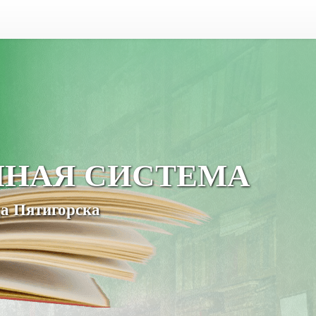
ЧНАЯ СИСТЕМА
а Пятигорска