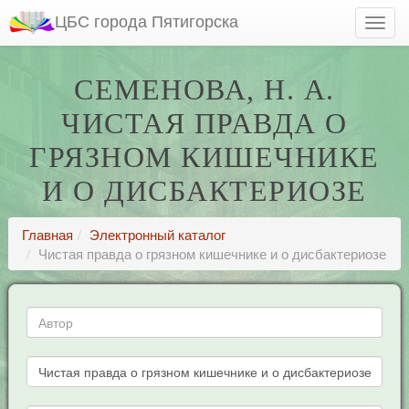
ЦБС города Пятигорска
СЕМЕНОВА, Н. А.
ЧИСТАЯ ПРАВДА О
ГРЯЗНОМ КИШЕЧНИКЕ
И О ДИСБАКТЕРИОЗЕ
Главная
Электронный каталог
Чистая правда о грязном кишечнике и о дисбактериозе