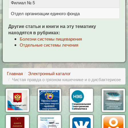
Филиал № 5
у
Отдел организации единого фонда
Ц
Другие статьи и книги на эту тематику
находятся в рубриках:
Болезни системы пищеварения
Отдельные системы лечения
Главная
Электронный каталог
Чистая правда о грязном кишечнике и о дисбактериозе