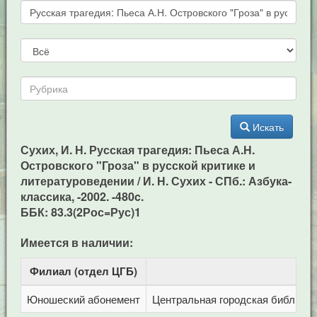
Искать
Сухих, И. Н. Русская трагедия: Пьеса А.Н.
Островского "Гроза" в русской критике и
литературоведении / И. Н. Сухих - СПб.: Азбука-
классика, -2002. -480c.
ББК: 83.3(2Рос=Рус)1
Имеется в наличии:
Филиал (отдел ЦГБ)
Ад
Юношеский абонемент
Центральная городская библиотека