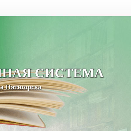
ЧНАЯ СИСТЕМА
а Пятигорска