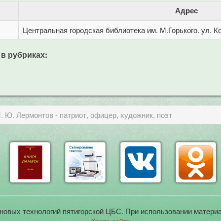
Адрес
Центральная городская библиотека им. М.Горького. ул. Ко
 в рубриках:
. Ю. Лермонтов - патриот, офицер, художник, поэт
новых технологий пятигорской ЦБС. При использовании материа
Карта сайта