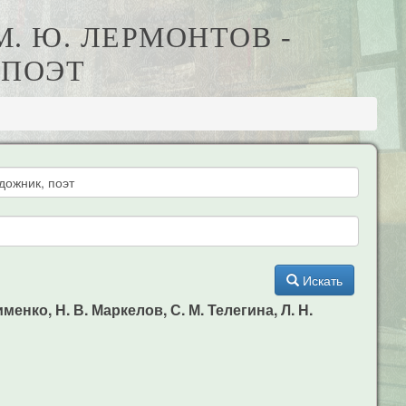
М. Ю. ЛЕРМОНТОВ -
 ПОЭТ
Искать
енко, Н. В. Маркелов, С. М. Телегина, Л. Н.