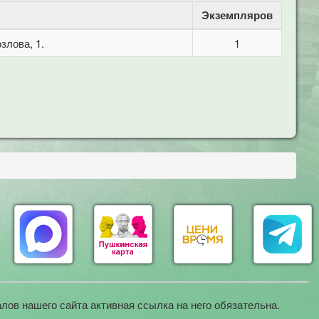
Экземпляров
злова, 1.
1
лов нашего сайта активная ссылка на него обязательна.