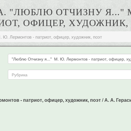
А. "ЛЮБЛЮ ОТЧИЗНУ Я..." 
ИОТ, ОФИЦЕР, ХУДОЖНИК,
. Ю. Лермонтов - патриот, офицер, художник, поэт
монтов - патриот, офицер, художник, поэт / А. А. Герасим