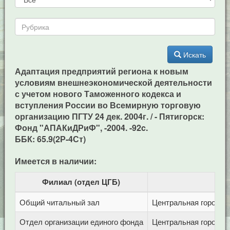
Искать
Адаптация предприятий региона к новым
условиям внешнеэкономической деятельности
с учетом нового Таможенного кодекса и
вступления России во Всемирную торговую
организацию ПГТУ 24 дек. 2004г. / - Пятигорск:
Фонд "АПАКиДРиФ", -2004. -92c.
ББК: 65.9(2Р-4Ст)
Имеется в наличии:
Филиал (отдел ЦГБ)
Общий читальный зал
Центральная городска
Отдел организации единого фонда
Центральная городска