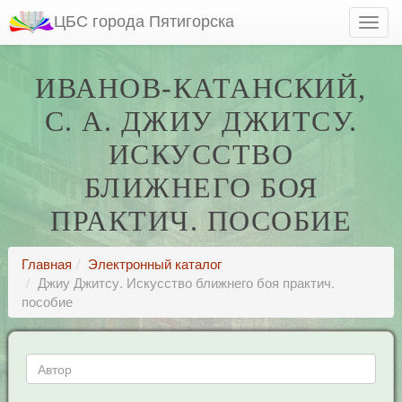
ЦБС города Пятигорска
ИВАНОВ-КАТАНСКИЙ,
С. А. ДЖИУ ДЖИТСУ.
ИСКУССТВО
БЛИЖНЕГО БОЯ
ПРАКТИЧ. ПОСОБИЕ
Главная
Электронный каталог
Джиу Джитсу. Искусство ближнего боя практич.
пособие