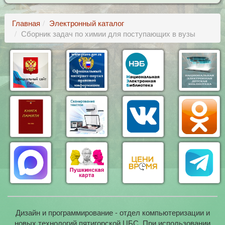
Главная
Электронный каталог
Сборник задач по химии для поступающих в вузы
Дизайн и программирование - отдел компьютеризации и
новых технологий пятигорской ЦБС. При использовании