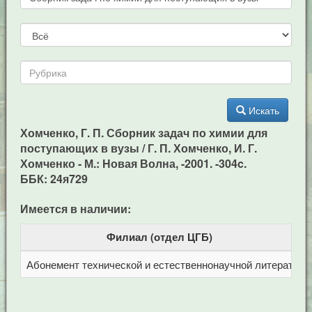
Искать
Хомченко, Г. П. Сборник задач по химии для
поступающих в вузы / Г. П. Хомченко, И. Г.
Хомченко - М.: Новая Волна, -2001. -304c.
ББК: 24я729
Имеется в наличии:
Филиал (отдел ЦГБ)
Абонемент технической и естественнонаучной литерат
Ц