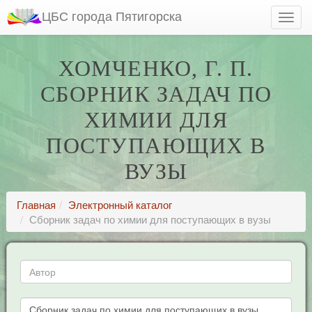
ЦБС города Пятигорска
ХОМЧЕНКО, Г. П.
СБОРНИК ЗАДАЧ ПО
ХИМИИ ДЛЯ
ПОСТУПАЮЩИХ В
ВУЗЫ
Главная
Электронный каталог
Сборник задач по химии для поступающих в вузы