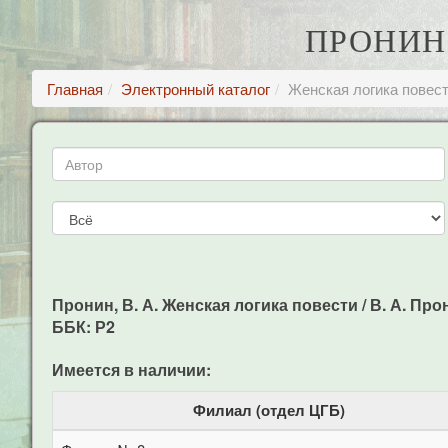
ПРОНИН,
Главная
Электронный каталог
Женская логика повес
Пронин, В. А. Женская логика повести / В. А. Прон
ББК: Р2
Имеется в наличии:
Филиал (отдел ЦГБ)