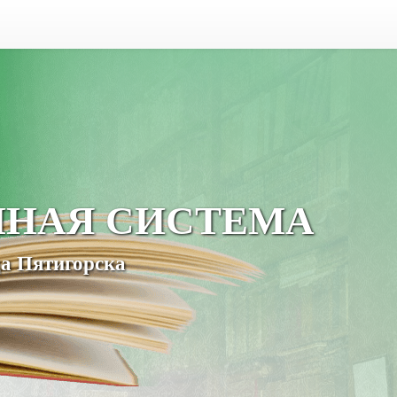
ЧНАЯ СИСТЕМА
а Пятигорска