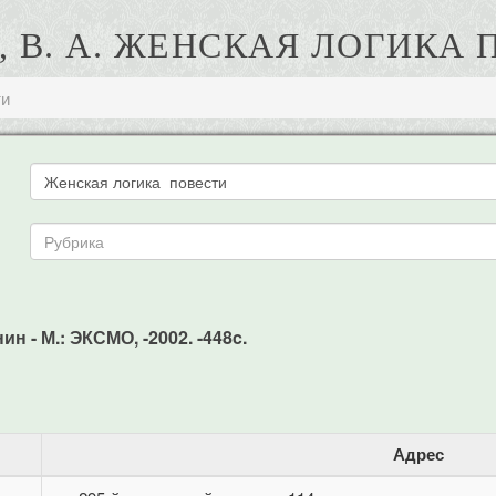
 В. А. ЖЕНСКАЯ ЛОГИКА
ти
ин - М.: ЭКСМО, -2002. -448c.
Адрес