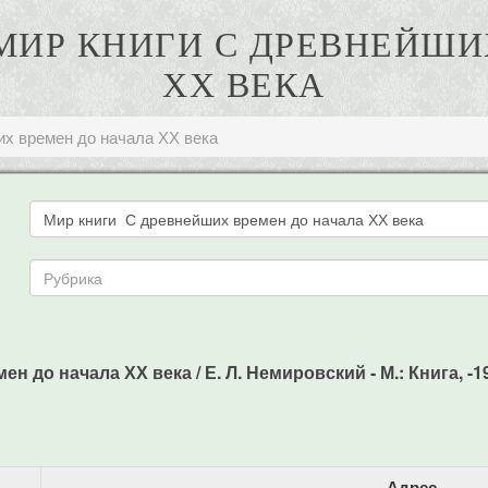
 МИР КНИГИ С ДРЕВНЕЙШ
ХХ ВЕКА
их времен до начала ХХ века
 до начала ХХ века / Е. Л. Немировский - М.: Книга, -198
Адрес