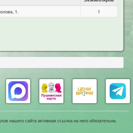
злова, 1.
1
лов нашего сайта активная ссылка на него обязательна.