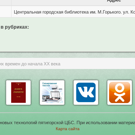
Центральная городская библиотека им. М.Горького. ул. Ко
 в рубриках:
их времен до начала ХХ века
новых технологий пятигорской ЦБС. При использовании материа
Карта сайта