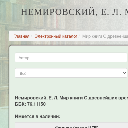
НЕМИРОВСКИЙ, Е. Л.
Главная
Электронный каталог
Мир книги С древнейш
Немировский, Е. Л. Мир книги С древнейших времен
ББК: 76.1 Н50
Имеется в наличии:
Филиал (отдел ЦГБ)