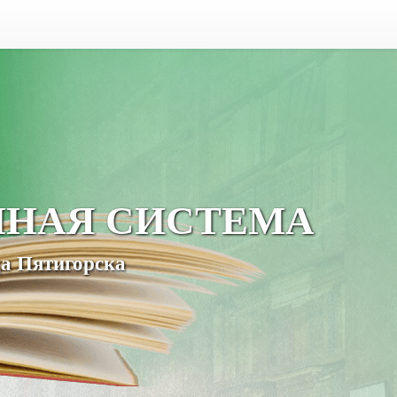
ЧНАЯ СИСТЕМА
а Пятигорска