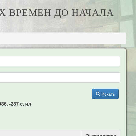
ИХ ВРЕМЕН ДО НАЧАЛА
Искать
6. -287 с. ил
Экземпляров