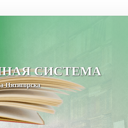
ЧНАЯ СИСТЕМА
а Пятигорска