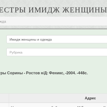
СЕСТРЫ ИМИДЖ ЖЕНЩИНЫ
жда
 Сорины - Ростов н/Д: Феникс, -2004. -448c.
Адрес