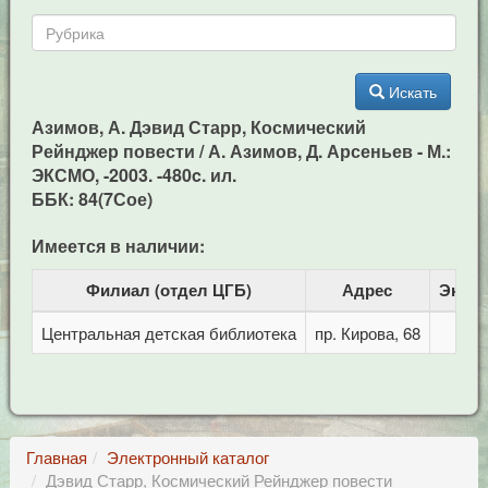
Искать
Азимов, А. Дэвид Старр, Космический
Рейнджер повести / А. Азимов, Д. Арсеньев - М.:
ЭКСМО, -2003. -480c. ил.
ББК: 84(7Сое)
Имеется в наличии:
Филиал (отдел ЦГБ)
Адрес
Экзе
Центральная детская библиотека
пр. Кирова, 68
Главная
Электронный каталог
Дэвид Старр, Космический Рейнджер повести