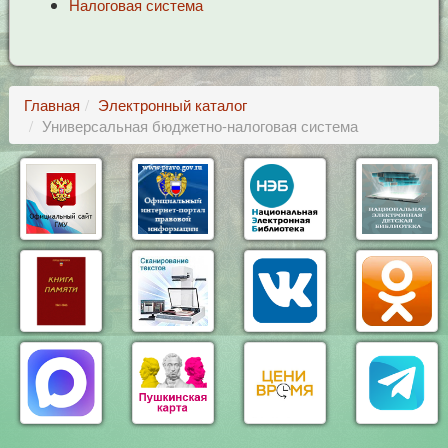
Налоговая система
Главная
Электронный каталог
Универсальная бюджетно-налоговая система