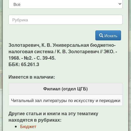
Искать
Золотаревич, К. В. Универсальная бюджетно-
налоговая система / К. В. Золотаревич // ЭКО. -
1968. - №2. - С. 39-45.
ББК: 65.261.3
Имеется в наличии:
Филиал (отдел ЦГБ)
Читальный зал литературы по искусству и периодики
Це
Другие статьи и книги на эту тематику
находятся в рубриках:
Бюджет