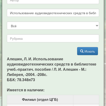
Искать
Алешин, Л. И. Использование
аудиовидеотехнических средств в библиотеке
учеб.-практич. пособие / Л. И. Алешин - М.:
Либерея, -2004. -208c.
ББК: 78.348я73
Имеется в наличии:
Филиал (отдел ЦГБ)