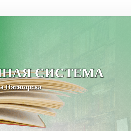
ЧНАЯ СИСТЕМА
а Пятигорска