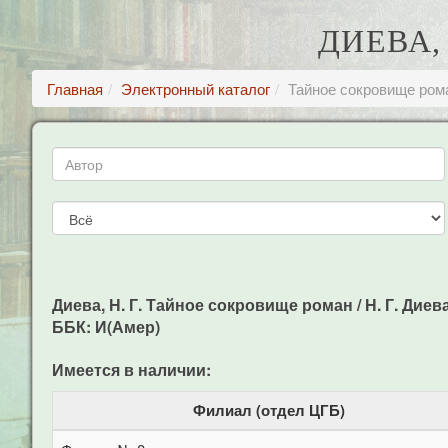
ДИЕВА,
Главная
Электронный каталог
Тайное сокровище ром
Диева, Н. Г. Тайное сокровище роман / Н. Г. Диева,
ББК: И(Амер)
Имеется в наличии:
Филиал (отдел ЦГБ)