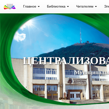
Главное
Библиотека
Читателям
Эл
ЦЕНТРАЛИЗОВ
Муниципальн