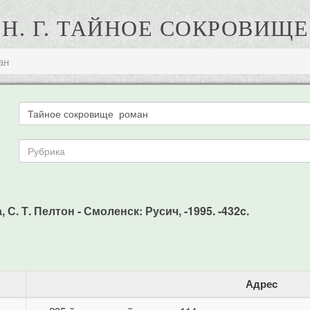
 Н. Г. ТАЙНОЕ СОКРОВИЩ
ан
 С. Т. Пелтон - Смоленск: Русич, -1995. -432c.
Адрес