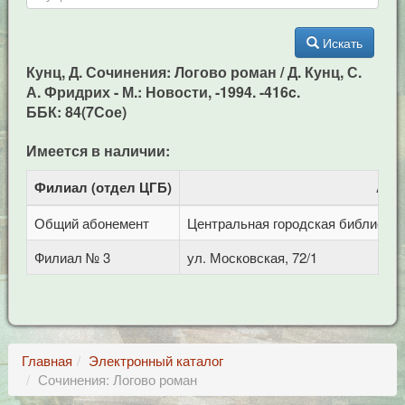
Искать
Кунц, Д. Сочинения: Логово роман / Д. Кунц, С.
А. Фридрих - М.: Новости, -1994. -416c.
ББК: 84(7Сое)
Имеется в наличии:
Филиал (отдел ЦГБ)
Адр
Общий абонемент
Центральная городская библиотека 
Филиал № 3
ул. Московская, 72/1
Главная
Электронный каталог
Сочинения: Логово роман