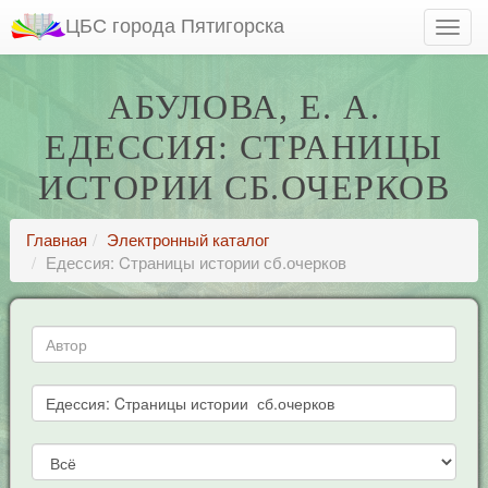
ЦБС города Пятигорска
АБУЛОВА, Е. А.
ЕДЕССИЯ: CТРАНИЦЫ
ИСТОРИИ СБ.ОЧЕРКОВ
Главная
Электронный каталог
Едессия: Cтраницы истории сб.очерков