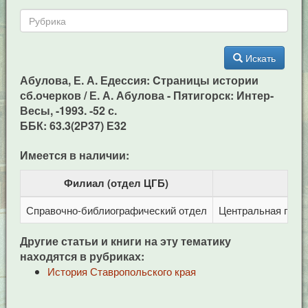
Искать
Абулова, Е. А. Едессия: Cтраницы истории
сб.очерков / Е. А. Абулова - Пятигорск: Интер-
Весы, -1993. -52 с.
ББК: 63.3(2Р37) Е32
Имеется в наличии:
Филиал (отдел ЦГБ)
Справочно-библиографический отдел
Центральная город
Другие статьи и книги на эту тематику
находятся в рубриках:
История Ставропольского края