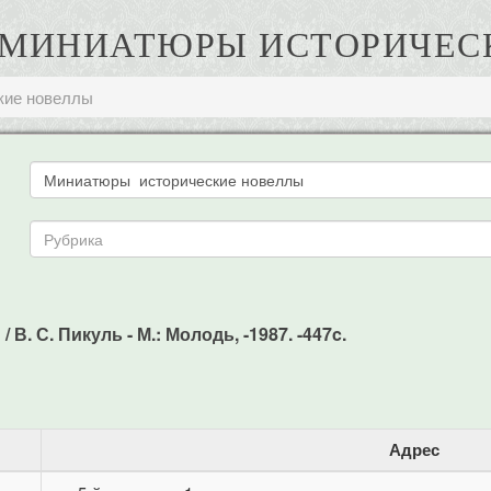
С. МИНИАТЮРЫ ИСТОРИЧЕ
кие новеллы
. С. Пикуль - М.: Молодь, -1987. -447c.
Адрес