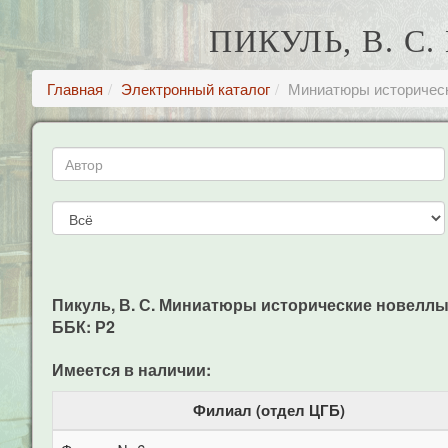
ПИКУЛЬ, В. 
Главная
Электронный каталог
Миниатюры историчес
Пикуль, В. С. Миниатюры исторические новеллы / В
ББК: Р2
Имеется в наличии:
Филиал (отдел ЦГБ)