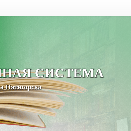
ЧНАЯ СИСТЕМА
а Пятигорска