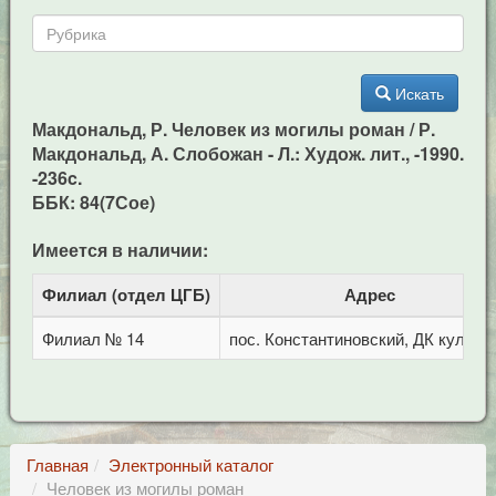
Искать
Макдональд, Р. Человек из могилы роман / Р.
Макдональд, А. Слобожан - Л.: Худож. лит., -1990.
-236c.
ББК: 84(7Сое)
Имеется в наличии:
Филиал (отдел ЦГБ)
Адрес
Филиал № 14
пос. Константиновский, ДК культу
Главная
Электронный каталог
Человек из могилы роман